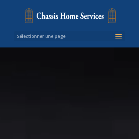
Sélectionner une page
Lecteur
vidéo