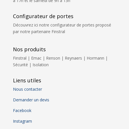
à 17h et le samedi de 9h à 13h
Configurateur de portes
Découvrez ici notre configurateur de portes proposé
par notre partenaire Finstral
Nos produits
Finstral | Emac | Renson | Reynaers | Hormann |
Sécurité | Isolation
Liens utiles
Nous contacter
Demander un devis
Facebook
Instagram