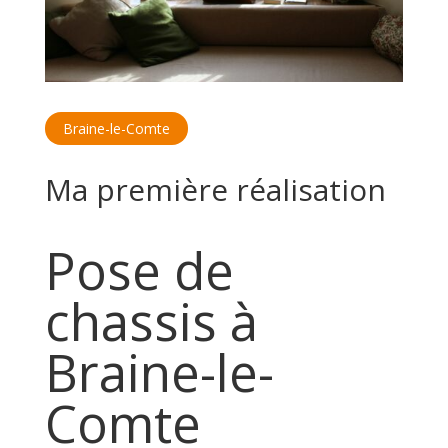
Braine-le-Comte
Ma première réalisation
Pose de
chassis à
Braine-le-
Comte