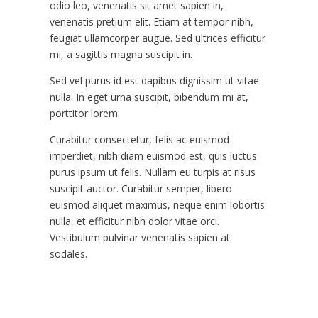
odio leo, venenatis sit amet sapien in,
venenatis pretium elit. Etiam at tempor nibh,
feugiat ullamcorper augue. Sed ultrices efficitur
mi, a sagittis magna suscipit in.
Sed vel purus id est dapibus dignissim ut vitae
nulla. In eget urna suscipit, bibendum mi at,
porttitor lorem.
Curabitur consectetur, felis ac euismod
imperdiet, nibh diam euismod est, quis luctus
purus ipsum ut felis. Nullam eu turpis at risus
suscipit auctor. Curabitur semper, libero
euismod aliquet maximus, neque enim lobortis
nulla, et efficitur nibh dolor vitae orci.
Vestibulum pulvinar venenatis sapien at
sodales.